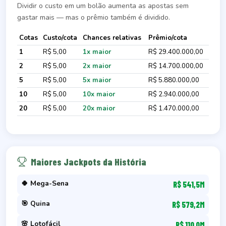
Dividir o custo em um bolão aumenta as apostas sem
gastar mais — mas o prêmio também é dividido.
Cotas
Custo/cota
Chances relativas
Prêmio/cota
1
R$ 5,00
1x maior
R$ 29.400.000,00
2
R$ 5,00
2x maior
R$ 14.700.000,00
5
R$ 5,00
5x maior
R$ 5.880.000,00
10
R$ 5,00
10x maior
R$ 2.940.000,00
20
R$ 5,00
20x maior
R$ 1.470.000,00
Maiores Jackpots da História
🍀 Mega-Sena
R$ 541,5M
🎯 Quina
R$ 579,2M
🌸 Lotofácil
R$ 110,0M