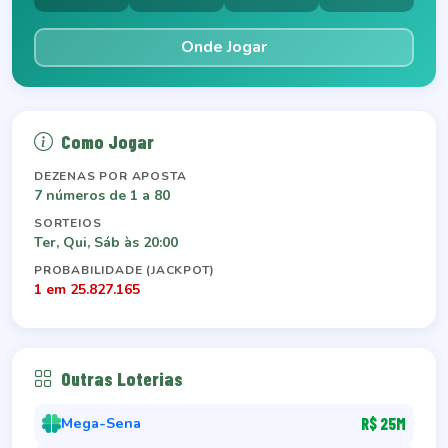
Onde Jogar
Como Jogar
DEZENAS POR APOSTA
7 números de 1 a 80
SORTEIOS
Ter, Qui, Sáb às 20:00
PROBABILIDADE (JACKPOT)
1 em 25.827.165
Outras Loterias
Mega-Sena
R$ 25M