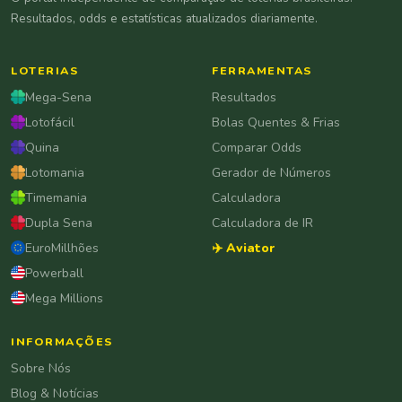
Resultados, odds e estatísticas atualizados diariamente.
LOTERIAS
FERRAMENTAS
Mega-Sena
Resultados
Lotofácil
Bolas Quentes & Frias
Quina
Comparar Odds
Lotomania
Gerador de Números
Timemania
Calculadora
Dupla Sena
Calculadora de IR
EuroMillhões
✈️ Aviator
Powerball
Mega Millions
INFORMAÇÕES
Sobre Nós
Blog & Notícias