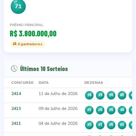
71
PRÊMIO PRINCIPAL
R$ 3.800.000,00
0 ganhadores
Últimos 10 Sorteios
CONCURSO
DATA
DEZENAS
2414
11 de Julho de 2026
18
19
36
63
64
2413
09 de Julho de 2026
23
26
35
49
56
2411
04 de Julho de 2026
20
31
35
51
56