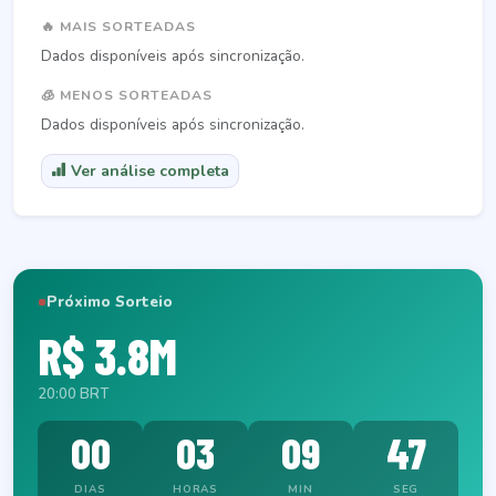
🔥 MAIS SORTEADAS
Dados disponíveis após sincronização.
🧊 MENOS SORTEADAS
Dados disponíveis após sincronização.
Ver análise completa
Próximo Sorteio
R$ 3.8M
20:00 BRT
00
03
09
46
DIAS
HORAS
MIN
SEG