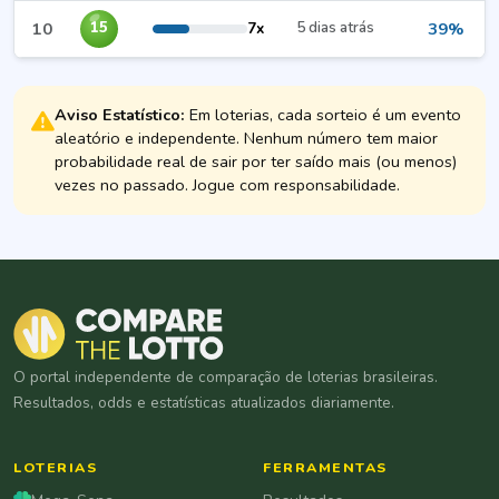
10
7x
5 dias atrás
39%
15
Aviso Estatístico:
Em loterias, cada sorteio é um evento
aleatório e independente. Nenhum número tem maior
probabilidade real de sair por ter saído mais (ou menos)
vezes no passado. Jogue com responsabilidade.
O portal independente de comparação de loterias brasileiras.
Resultados, odds e estatísticas atualizados diariamente.
LOTERIAS
FERRAMENTAS